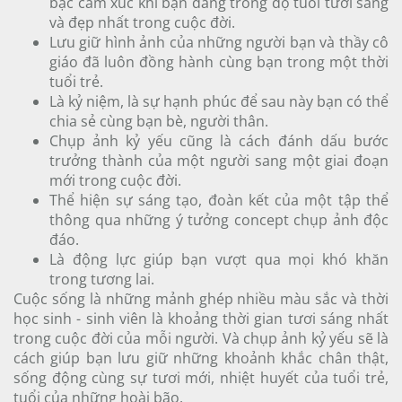
bậc cảm xúc khi bạn đang trong độ tuổi tươi sáng
và đẹp nhất trong cuộc đời.
Lưu giữ hình ảnh của những người bạn và thầy cô
giáo đã luôn đồng hành cùng bạn trong một thời
tuổi trẻ.
Là kỷ niệm, là sự hạnh phúc để sau này bạn có thể
chia sẻ cùng bạn bè, người thân.
Chụp ảnh kỷ yếu cũng là cách đánh dấu bước
trưởng thành của một người sang một giai đoạn
mới trong cuộc đời.
Thể hiện sự sáng tạo, đoàn kết của một tập thể
thông qua những ý tưởng concept chụp ảnh độc
đáo.
Là động lực giúp bạn vượt qua mọi khó khăn
trong tương lai.
Cuộc sống là những mảnh ghép nhiều màu sắc và thời
học sinh - sinh viên là khoảng thời gian tươi sáng nhất
trong cuộc đời của mỗi người. Và chụp ảnh kỷ yếu sẽ là
cách giúp bạn lưu giữ những khoảnh khắc chân thật,
sống động cùng sự tươi mới, nhiệt huyết của tuổi trẻ,
tuổi của những hoài bão.