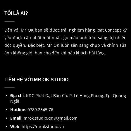
TÔI LÀ AI?
Đến với Mr OK bạn sẽ được trải nghiệm hàng loạt Concept kỷ
yếu được cập nhật mới nhất, gu màu ảnh tươi sáng, tự nhiên
độc quyền. Đặc biệt, Mr OK luôn sẵn sàng chụp và chỉnh sửa
ảnh không giới hạn cho đến khi nào khách hài lòng.
LIÊN HỆ VỚI MR OK STUDIO
Địa chỉ
: KDC Phát Đạt Bầu Cả, P. Lê Hồng Phong, Tp. Quảng
Ngãi
Hotline
: 0789.2345.76
Email
: mrok.studio.qn@gmail.com
Web
: https://mrokstudio.vn