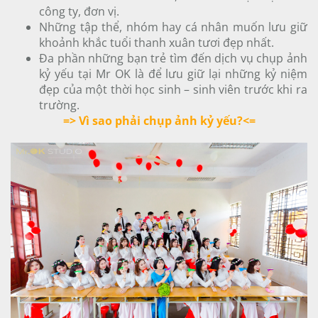
công ty, đơn vị.
Những tập thể, nhóm hay cá nhân muốn lưu giữ
khoảnh khắc tuổi thanh xuân tươi đẹp nhất.
Đa phần những bạn trẻ tìm đến dịch vụ chụp ảnh
kỷ yếu tại Mr OK là để lưu giữ lại những kỷ niệm
đẹp của một thời học sinh – sinh viên trước khi ra
trường.
=> Vì sao phải chụp ảnh kỷ yếu?<=