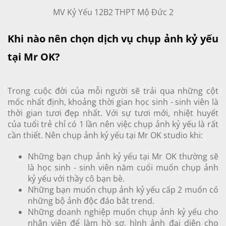
MV Kỷ Yếu 12B2 THPT Mộ Đức 2
Khi nào nên chọn dịch vụ chụp ảnh kỷ yếu
tại Mr OK?
Trong cuộc đời của mỗi người sẽ trải qua những cột
mốc nhất định, khoảng thời gian học sinh - sinh viên là
thời gian tươi đẹp nhất. Với sự tươi mới, nhiệt huyết
của tuổi trẻ chỉ có 1 lần nên việc chụp ảnh kỷ yếu là rất
cần thiết. Nên chụp ảnh kỷ yếu tại Mr OK studio khi:
Những bạn chụp ảnh kỷ yếu tại Mr OK thường sẽ
là học sinh - sinh viên năm cuối muốn chụp ảnh
kỷ yếu với thầy cô bạn bè.
Những bạn muốn chụp ảnh kỷ yếu cấp 2 muốn có
những bộ ảnh độc đáo bắt trend.
Những doanh nghiệp muốn chụp ảnh kỷ yếu cho
nhân viên để làm hồ sơ, hình ảnh đại diện cho