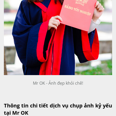
Mr OK - Ảnh đẹp khỏi chê!
Thông tin chi tiết dịch vụ chụp ảnh kỷ yếu
tại Mr OK