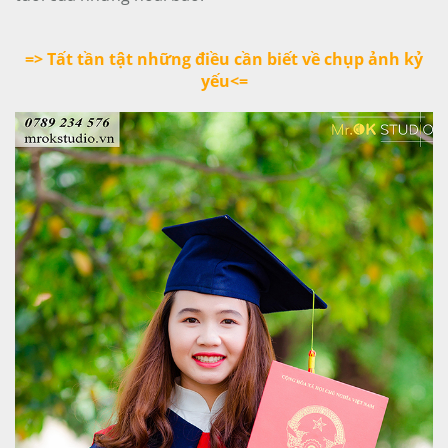
=> Tất tần tật những điều cần biết về chụp ảnh kỷ
yếu<=