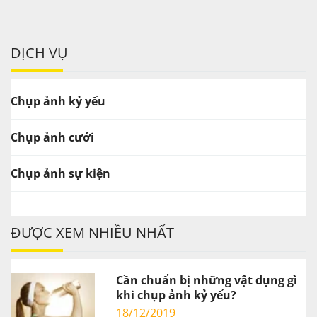
DỊCH VỤ
Chụp ảnh kỷ yếu
Chụp ảnh cưới
Chụp ảnh sự kiện
ĐƯỢC XEM NHIỀU NHẤT
Cần chuẩn bị những vật dụng gì
khi chụp ảnh kỷ yếu?
18/12/2019