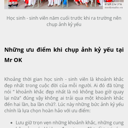
Học sinh - sinh viên năm cuối trước khi ra trường nên
chụp ảnh kỷ yếu
Những ưu điểm khi chụp ảnh kỷ yếu tại
Mr OK
Khoảng thời gian học sinh - sinh viên là khoảnh khắc
đẹp nhất trong cuộc đời của mỗi người. Ai đó đã từng
nói “ khoảnh khắc đẹp nhất là nó không bao giờ quay
lại nữa” đúng vậy không ai trải qua một khoảnh khắc
đến hai lần, ba lần chứ?. Lúc này những bức ảnh kỷ yếu
chính là lựa chọn hoàn hảo với ưu điểm:
Lưu giữ trọn vẹn những khoảnh khắc, những cung